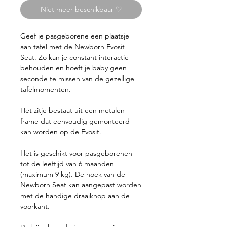
Niet meer beschikbaar ♡
Geef je pasgeborene een plaatsje
aan tafel met de Newborn Evosit
Seat. Zo kan je constant interactie
behouden en hoeft je baby geen
seconde te missen van de gezellige
tafelmomenten.
Het zitje bestaat uit een metalen
frame dat eenvoudig gemonteerd
kan worden op de Evosit.
Het is geschikt voor pasgeborenen
tot de leeftijd van 6 maanden
(maximum 9 kg). De hoek van de
Newborn Seat kan aangepast worden
met de handige draaiknop aan de
voorkant.