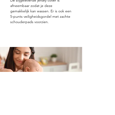
De bijgeleverde jersey cover is
afneembaar zodat je deze
gemakkelijk kan wassen. Er is ook een
5-punts veiligheidsgordel met zachte
schouderpads voorzien.
Contacteer ons