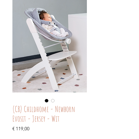
(CB) Childhome - Newborn
Evosit - Jersey - Wit
Prijs
€ 119,00