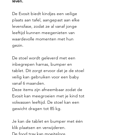
leven.
De Evosit biedt kindjes een veilige
plaats aan tafel, aangepast aan elke
levensfase, zodat ze al vanaf jonge
leeftijd kunnen meegenieten van
waardevolle momenten met hun
gezin.
De stoel wordt geleverd met een
inbegrepen harnas, bumper en
tablet. Dit zorgt ervoor dat je de stoel
veilig kan gebruiken voor een baby
vanaf 6 maanden.
Deze items zijn afneembaar zodat de
Evosit kan meegroeien met je kind tot
volwassen leeftijd. De stoel kan een
gewicht dragen tot 85 kg.
Je kan de tablet en bumper met één
klik plaatsen en verwijderen.
De food tray kan moeiteloos