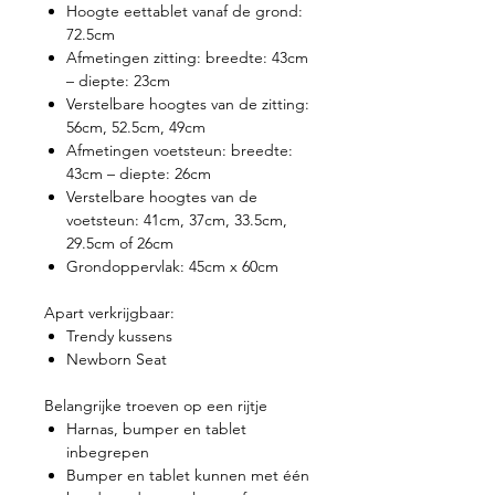
Hoogte eettablet vanaf de grond:
72.5cm
Afmetingen zitting: breedte: 43cm
– diepte: 23cm
Verstelbare hoogtes van de zitting:
56cm, 52.5cm, 49cm
Afmetingen voetsteun: breedte:
43cm – diepte: 26cm
Verstelbare hoogtes van de
voetsteun: 41cm, 37cm, 33.5cm,
29.5cm of 26cm
Grondoppervlak: 45cm x 60cm
Apart verkrijgbaar:
Trendy kussens
Newborn Seat
Belangrijke troeven op een rijtje
Harnas, bumper en tablet
inbegrepen
Bumper en tablet kunnen met één