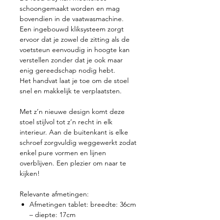
schoongemaakt worden en mag
bovendien in de vaatwasmachine.
Een ingebouwd kliksysteem zorgt
ervoor dat je zowel de zitting als de
voetsteun eenvoudig in hoogte kan
verstellen zonder dat je ook maar
enig gereedschap nodig hebt.
Het handvat laat je toe om de stoel
snel en makkelijk te verplaatsten.
Met z’n nieuwe design komt deze
stoel stijlvol tot z’n recht in elk
interieur. Aan de buitenkant is elke
schroef zorgvuldig weggewerkt zodat
enkel pure vormen en lijnen
overblijven. Een plezier om naar te
kijken!
Relevante afmetingen:
Afmetingen tablet: breedte: 36cm
– diepte: 17cm