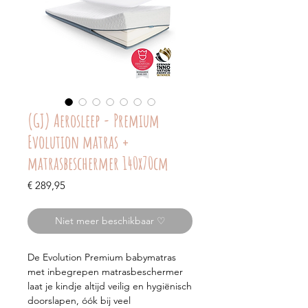
(GJ) Aerosleep - Premium
Evolution matras +
matrasbeschermer 140x70cm
Prijs
€ 289,95
Niet meer beschikbaar ♡
De Evolution Premium babymatras
met inbegrepen matrasbeschermer
laat je kindje altijd veilig en hygiënisch
doorslapen, óók bij veel