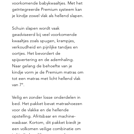
voorkomende babykwaaltjes. Met het
geïntegreerde Premium systeem kan
je kindje zowel vlak als hellend slapen.
Schuin slapen wordt vaak
geadviseerd bij veel voorkomende
kwaaltjes zoals spugen, krampjes,
verkoudheid en pijnlijke tandjes en
oortjes. Het bevordert de
spijsvertering en de ademhaling.
Naar gelang de behoefte van je
kindje vorm je de Premium matras om
tot een matras met licht hellend vlak
van 7°.
Veilig en zonder losse onderdelen in
bed. Het pakket bevat matrashoezen
voor de vlakke en de hellende
opstelling. Afritsbaar en machine-
wasbaar. Kortom, dit pakket biedt je
een volkomen veilige combinatie om