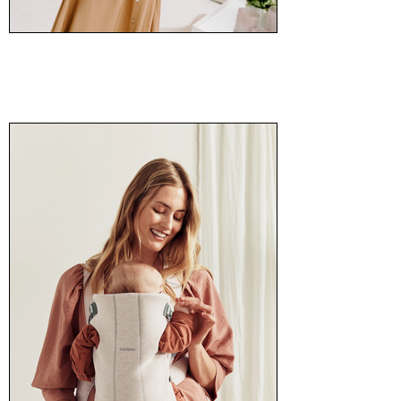
Mommy Bag by Childhome