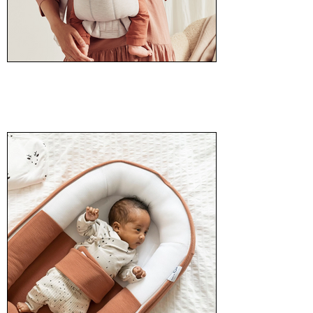
BabyBjörn