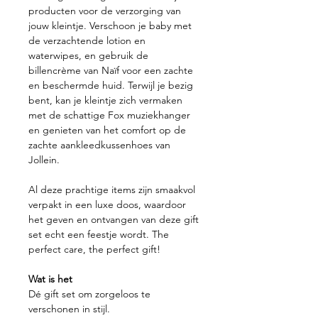
producten voor de verzorging van
jouw kleintje. Verschoon je baby met
de verzachtende lotion en
waterwipes, en gebruik de
billencrème van Naïf voor een zachte
en beschermde huid. Terwijl je bezig
bent, kan je kleintje zich vermaken
met de schattige Fox muziekhanger
en genieten van het comfort op de
zachte aankleedkussenhoes van
Jollein.
Al deze prachtige items zijn smaakvol
verpakt in een luxe doos, waardoor
het geven en ontvangen van deze gift
set echt een feestje wordt. The
perfect care, the perfect gift!
Wat is het
Dé gift set om zorgeloos te
verschonen in stijl.