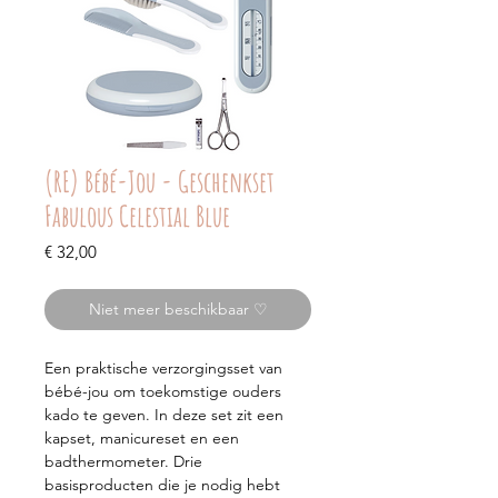
(RE) Bébé-Jou - Geschenkset
Fabulous Celestial Blue
Prijs
€ 32,00
Niet meer beschikbaar ♡
Een praktische verzorgingsset van
bébé-jou om toekomstige ouders
kado te geven. In deze set zit een
kapset, manicureset en een
badthermometer. Drie
basisproducten die je nodig hebt