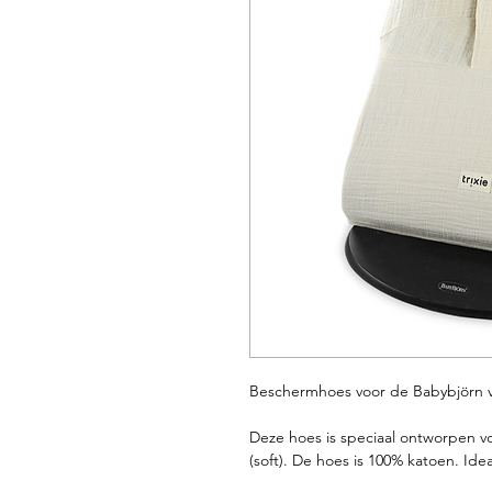
Beschermhoes voor de Babybjörn van 
Deze hoes is speciaal ontworpen v
(soft). De hoes is 100% katoen. Id