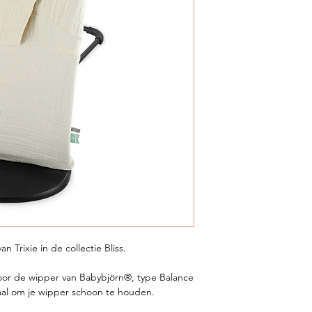
Trixie in de collectie Bliss.
oor de wipper van Babybjörn®, type Balance
eaal om je wipper schoon te houden.