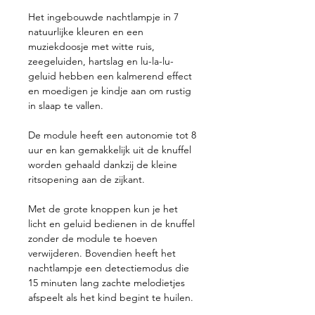
Het ingebouwde nachtlampje in 7
natuurlijke kleuren en een
muziekdoosje met witte ruis,
zeegeluiden, hartslag en lu-la-lu-
geluid hebben een kalmerend effect
en moedigen je kindje aan om rustig
in slaap te vallen.
De module heeft een autonomie tot 8
uur en kan gemakkelijk uit de knuffel
worden gehaald dankzij de kleine
ritsopening aan de zijkant.
Met de grote knoppen kun je het
licht en geluid bedienen in de knuffel
zonder de module te hoeven
verwijderen. Bovendien heeft het
nachtlampje een detectiemodus die
15 minuten lang zachte melodietjes
afspeelt als het kind begint te huilen.