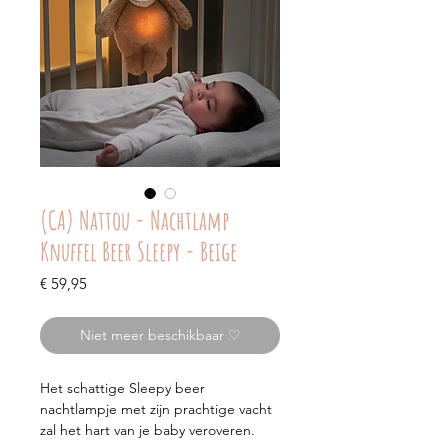
(CA) Nattou - Nachtlamp
Knuffel Beer Sleepy - Beige
Prijs
€ 59,95
Niet meer beschikbaar ♡
Het schattige Sleepy beer
nachtlampje met zijn prachtige vacht
zal het hart van je baby veroveren.