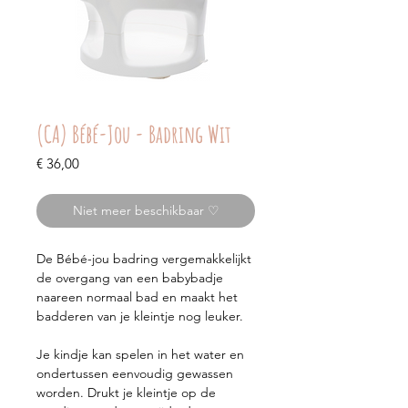
(CA) Bébé-Jou - Badring Wit
Prijs
€ 36,00
Niet meer beschikbaar ♡
De Bébé-jou badring vergemakkelijkt
de overgang van een babybadje
naareen normaal bad en maakt het
badderen van je kleintje nog leuker.
Je kindje kan spelen in het water en
ondertussen eenvoudig gewassen
worden. Drukt je kleintje op de