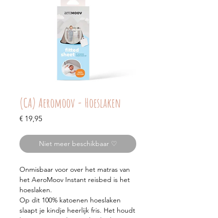
(CA) Aeromoov - Hoeslaken
Prijs
€ 19,95
Niet meer beschikbaar ♡
Onmisbaar voor over het matras van
het AeroMoov Instant reisbed is het
hoeslaken.
Op dit 100% katoenen hoeslaken
slaapt je kindje heerlijk fris. Het houdt