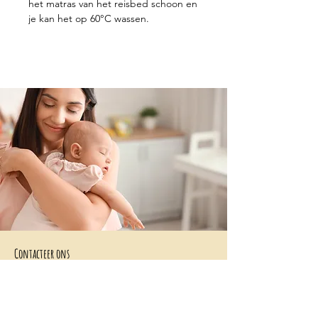
het matras van het reisbed schoon en
je kan het op 60°C wassen.
Contacteer ons
+32 499/725276
BE0705996979